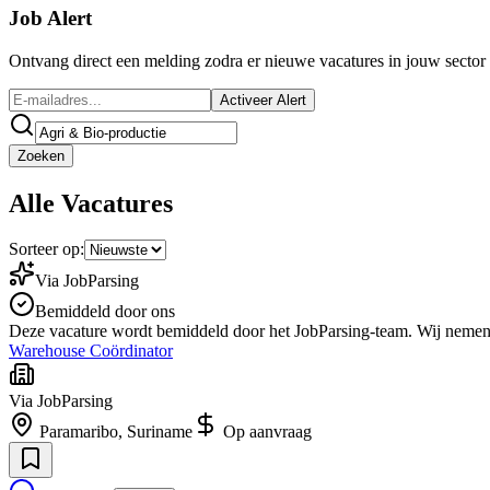
Job Alert
Ontvang direct een melding zodra er nieuwe vacatures in jouw sector 
Activeer Alert
Zoeken
Alle
Vacatures
Sorteer op:
Via JobParsing
Bemiddeld door ons
Deze vacature wordt bemiddeld door het JobParsing-team. Wij nemen co
Warehouse Coördinator
Via JobParsing
Paramaribo, Suriname
Op aanvraag