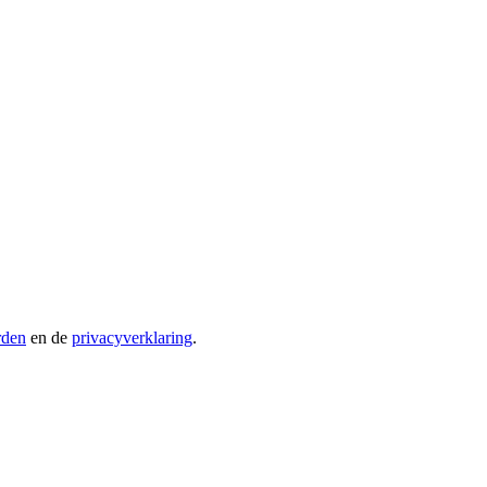
rden
en de
privacyverklaring
.