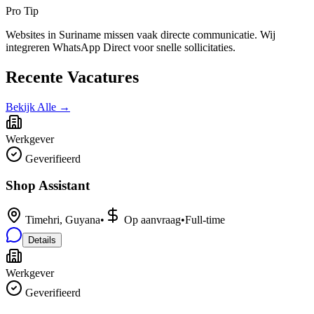
Pro Tip
Websites in Suriname missen vaak directe communicatie. Wij
integreren WhatsApp Direct voor snelle sollicitaties.
Recente Vacatures
Bekijk Alle →
Werkgever
Geverifieerd
Shop Assistant
Timehri, Guyana
•
Op aanvraag
•
Full-time
Details
Werkgever
Geverifieerd