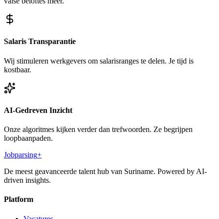
valse beloftes meer.
Salaris Transparantie
Wij stimuleren werkgevers om salarisranges te delen. Je tijd is
kostbaar.
AI-Gedreven Inzicht
Onze algoritmes kijken verder dan trefwoorden. Ze begrijpen
loopbaanpaden.
Jobparsing
+
De meest geavanceerde talent hub van Suriname. Powered by AI-
driven insights.
Platform
Vacatures